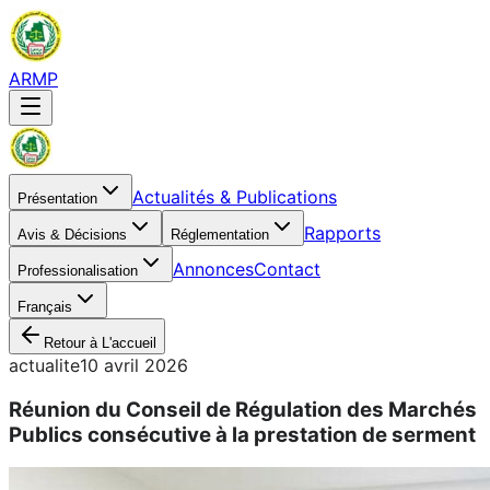
ARMP
Actualités & Publications
Présentation
Rapports
Avis & Décisions
Réglementation
Annonces
Contact
Professionalisation
Français
Retour à L'accueil
actualite
10 avril 2026
Réunion du Conseil de Régulation des Marchés
Publics consécutive à la prestation de serment