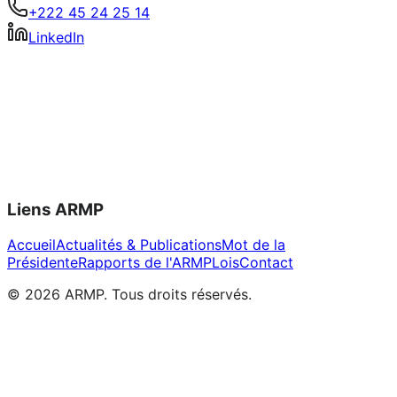
+222 45 24 25 14
LinkedIn
Liens ARMP
Accueil
Actualités & Publications
Mot de la
Présidente
Rapports de l'ARMP
Lois
Contact
©
2026
ARMP.
Tous droits réservés.