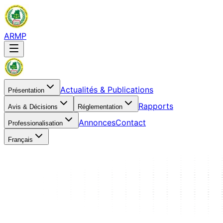
ARMP
Actualités & Publications
Présentation
Rapports
Avis & Décisions
Réglementation
Annonces
Contact
Professionalisation
Français