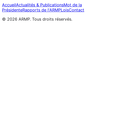
Accueil
Actualités & Publications
Mot de la
Présidente
Rapports de l'ARMP
Lois
Contact
©
2026
ARMP.
Tous droits réservés.